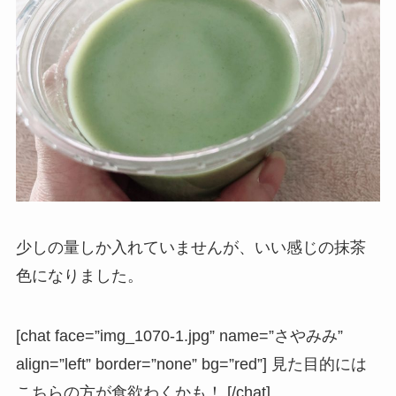
少しの量しか入れていませんが、いい感じの抹茶
色になりました。
[chat face=”img_1070-1.jpg” name=”さやみみ”
align=”left” border=”none” bg=”red”] 見た目的には
こちらの方が食欲わくかも！ [/chat]