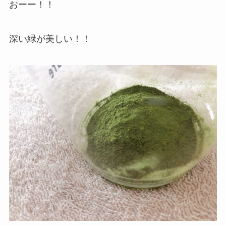
おーー！！
深い緑が美しい！！