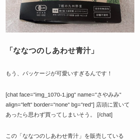
「ななつのしあわせ青汁」
もう、パッケージが可愛いすぎるんです！
[chat face=”img_1070-1.jpg” name=”さやみみ”
align=”left” border=”none” bg=”red”] 店頭に置いて
あったら思わず買ってしまいそう。 [/chat]
この「ななつのしあわせ青汁」を販売している