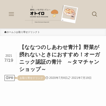
ホーム
お取り寄せドリンク
【ななつのしあわせ青汁】野菜が
摂れないときにおすすめ！オーガ
2021
7/19
ニック認証の青汁 ～タマチャン
ショップ～
PR
2020年7月8日
2021年7月19日
お取り寄せドリンク