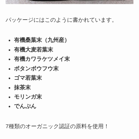
パッケージにはこのように書かれています。
有機桑葉末（九州産）
有機大麦若葉末
有機カワラケツメイ末
ボタンボウフウ末
ゴマ若葉末
抹茶末
モリンガ末
でんぷん
7種類のオーガニック認証の原料を使用！