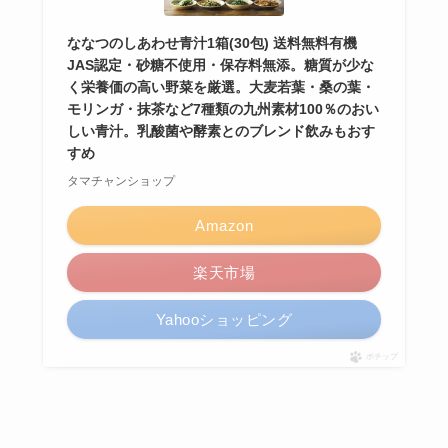
ななつのしあわせ青汁1箱(30包) 送料無料有機
JAS認定・砂糖不使用・保存料無添。糖質が少な
く栄養価の高い野菜を厳選。大麦若葉・桑の葉・
モリンガ・抹茶など7種類の九州素材100％のおい
しい青汁。乳酸菌や酵素とのブレンド飲みもおす
すめ
タマチャンショップ
Amazon
楽天市場
Yahooショッピング
ポチップ