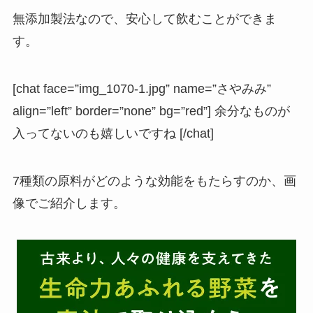
無添加製法なので、安心して飲むことができま
す。
[chat face=”img_1070-1.jpg” name=”さやみみ”
align=”left” border=”none” bg=”red”] 余分なものが
入ってないのも嬉しいですね [/chat]
7種類の原料がどのような効能をもたらすのか、画
像でご紹介します。