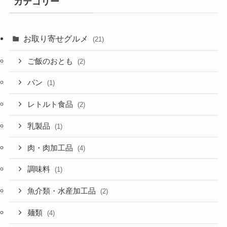
カテゴリー
お取り寄せグルメ
(21)
ご飯のおとも
(2)
パン
(1)
レトルト食品
(2)
乳製品
(1)
肉・肉加工品
(4)
調味料
(1)
魚介類・水産加工品
(2)
麺類
(4)