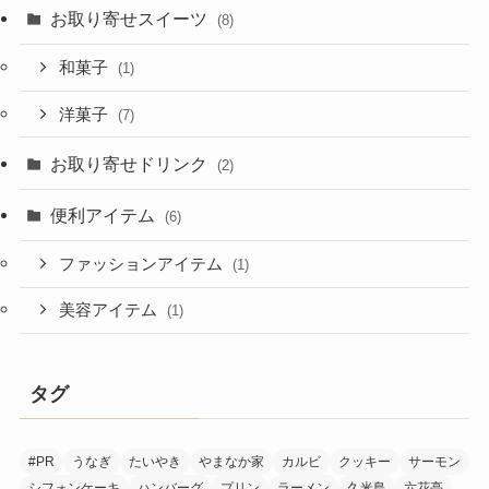
お取り寄せスイーツ
(8)
和菓子
(1)
洋菓子
(7)
お取り寄せドリンク
(2)
便利アイテム
(6)
ファッションアイテム
(1)
美容アイテム
(1)
タグ
#PR
うなぎ
たいやき
やまなか家
カルビ
クッキー
サーモン
シフォンケーキ
ハンバーグ
プリン
ラーメン
久米島
六花亭