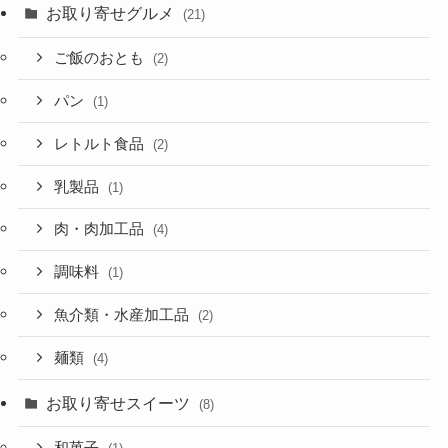
お取り寄せグルメ
(21)
ご飯のおとも
(2)
パン
(1)
レトルト食品
(2)
乳製品
(1)
肉・肉加工品
(4)
調味料
(1)
魚介類・水産加工品
(2)
麺類
(4)
お取り寄せスイーツ
(8)
和菓子