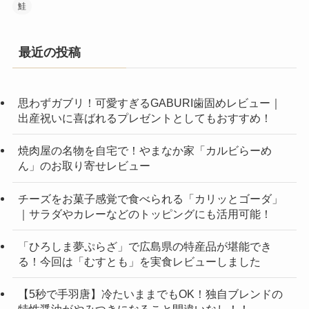
鮭
最近の投稿
思わずガブリ！可愛すぎるGABURI歯固めレビュー｜
出産祝いに喜ばれるプレゼントとしてもおすすめ！
焼肉屋の名物を自宅で！やまなか家「カルビらーめ
ん」のお取り寄せレビュー
チーズをお菓子感覚で食べられる「カリッとゴーダ」
｜サラダやカレーなどのトッピングにも活用可能！
「ひろしま夢ぷらざ」で広島県の特産品が堪能でき
る！今回は「むすとも」を実食レビューしました
【5秒で手羽唐】冷たいままでもOK！独自ブレンドの
特性醤油がやみつきになること間違いなし！！