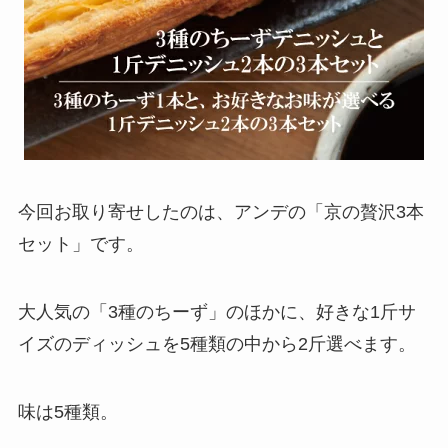
今回お取り寄せしたのは、アンデの「京の贅沢3本
セット」です。
大人気の「3種のちーず」のほかに、好きな1斤サ
イズのディッシュを5種類の中から2斤選べます。
味は5種類。