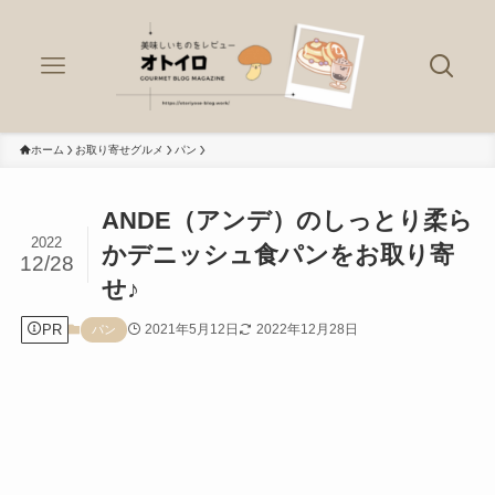
ホーム
お取り寄せグルメ
パン
ANDE（アンデ）のしっとり柔ら
2022
かデニッシュ食パンをお取り寄
12/28
せ♪
PR
2021年5月12日
2022年12月28日
パン